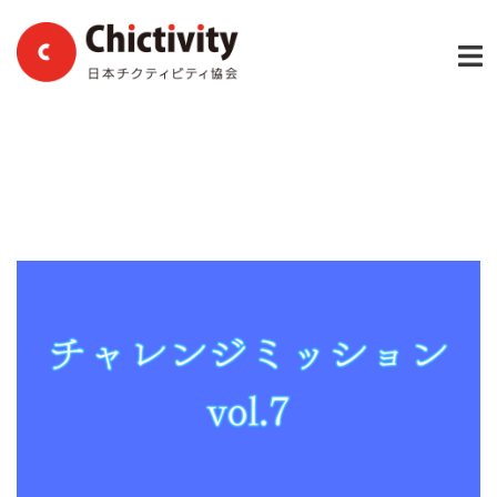
コ
ン
テ
ン
ツ
へ
ス
キ
ッ
プ