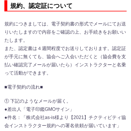
規約、認定証について
規約につきましては、電子契約書の形式でメールにてお送
りいたしますので
内容をご確認の上、お手続きをお願いい
たします。
また、認定書は４週間程度でお送りしております。認定証
が手元に無くても、協会へご入会いただくと（協会費を支
払い確認完了メールが届いたら）インストラクターと名乗
って活動ができます。
■電子契約の流れ■
① 下記のようなメールが届く。
●差出人「電子印鑑GMOサイン」
●件名：「株式会社as-is様より【2021】チクティビティ協
会インストラクター規約への署名依頼が届いています」