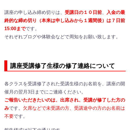
講座の申し込み締め切りは、
受講日の１０日前
、
入金の最
終的な締め切り（本来は申し込みから１週間後）は７日前
15:00まで
です。
それぞれブログや体験会などで周知をお願い致します。
講座受講修了生様の修了連絡について
各クラスを受講修了された受講生様のお名前を、講座の開
催月の翌月3日までにご連絡ください。
ご報告いただきたいのは、出席され、受講が修了した方の
み
です。
欠席などで未受講の方、受講途中の方のお名前は
不要
です。