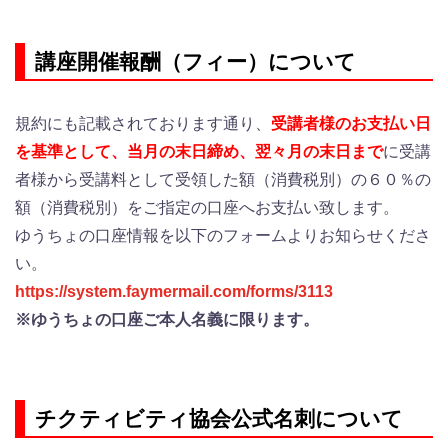
講座開催報酬（フィー）について
規約にも記載されております通り、
受講者様のお支払い日
を基準として、
当月の末日締め、翌々月の末日まで
に受講
者様から受講料として
受領した額（消費税別）の６０％の
額（消費税別）をご指定の口座へ
お支払い致します。
ゆうちょの口座情報を以下のフォームよりお知らせくださ
い。
https://system.faymermail.com/forms/3113
※ゆうちょの口座ご本人名義に限ります。
チクティビティ協会公式名刺について