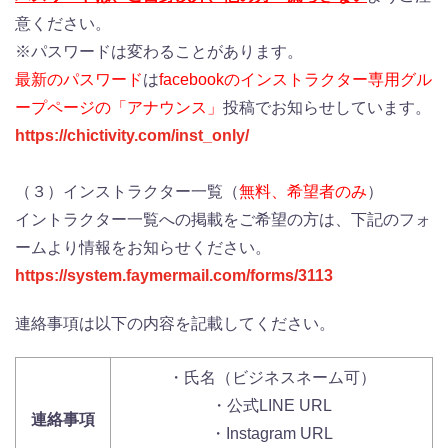
意ください。
※パスワードは変わることがあります。
最新のパスワード
は
facebookのインストラクター専用グル
ープページの「アナウンス」
投稿でお知らせしています。
https://chictivity.com/inst_only/
（３）インストラクター一覧（
無料、希望者のみ
）
イントラクター一覧への掲載をご希望の方は、下記のフォ
ームより情報をお知らせください。
https://system.faymermail.com/forms/3113
連絡事項は以下の内容を記載してください。
・氏名（ビジネスネーム可）
・公式LINE URL
連絡事項
・Instagram URL