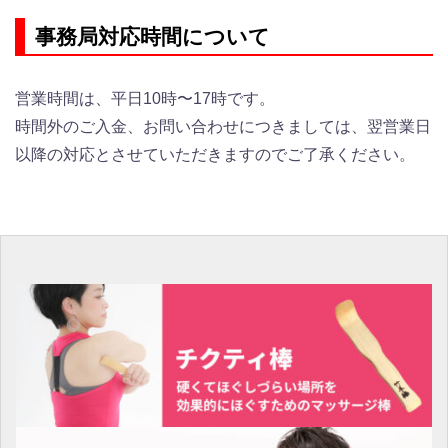
事務局対応時間について
営業時間は、平日10時〜17時です。
時間外のご入金、お問い合わせにつきましては、翌営業日
以降の対応と
させていただきますのでご了承ください。