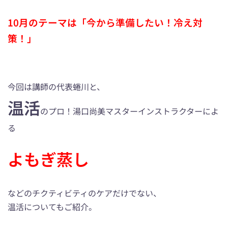
10月のテーマは「今から準備したい！冷え対
策！
」
今回は講師の代表蜷川と、
温活
のプロ！湯口尚美マスターインストラクターによ
る
よもぎ蒸し
などのチクティビティのケアだけでない、
温活についてもご紹介。