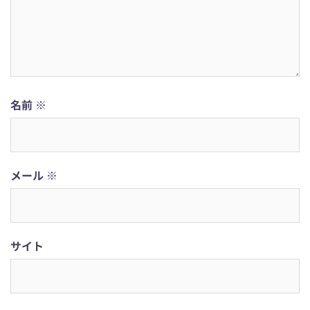
名前
※
メール
※
サイト