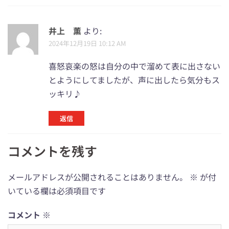
井上 薫
より:
2024年12月19日 10:12 AM
喜怒哀楽の怒は自分の中で溜めて表に出さない
とようにしてましたが、声に出したら気分もス
ッキリ♪
返信
コメントを残す
メールアドレスが公開されることはありません。
※
が付
いている欄は必須項目です
コメント
※