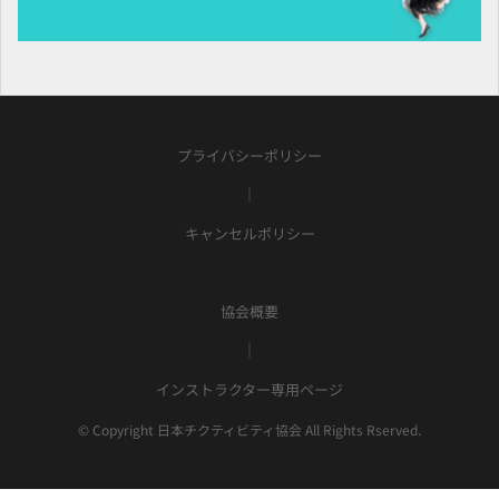
プライバシーポリシー
｜
キャンセルポリシー
協会概要
｜
インストラクター専用ページ
© Copyright 日本チクティビティ協会 All Rights Rserved.