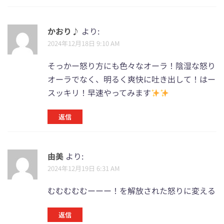
かおり♪
より:
2024年12月18日 9:10 AM
そっかー怒り方にも色々なオーラ！陰湿な怒り
オーラでなく、明るく爽快に吐き出して！はー
スッキリ！早速やってみます
返信
由美
より:
2024年12月19日 6:31 AM
むむむむむーーー！を解放された怒りに変える
返信