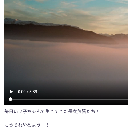
毎日いい子ちゃんで生きてきた長女気質たち！
もうそれやめようー！