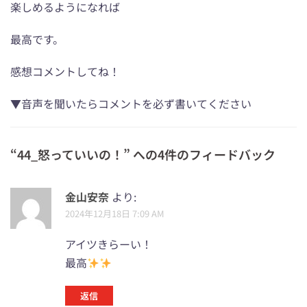
楽しめるようになれば
最高です。
感想コメントしてね！
▼音声を聞いたらコメントを必ず書いてください
“
44_怒っていいの！
” への4件のフィードバック
金山安奈
より:
2024年12月18日 7:09 AM
アイツきらーい！
最高
返信