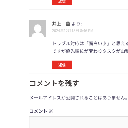
返信
井上 薫
より:
2024年12月15日 8:46 PM
トラブル対応は「面白い♪」と思え
ですが優先順位が変わりタスクが山積
返信
コメントを残す
メールアドレスが公開されることはありません
コメント
※