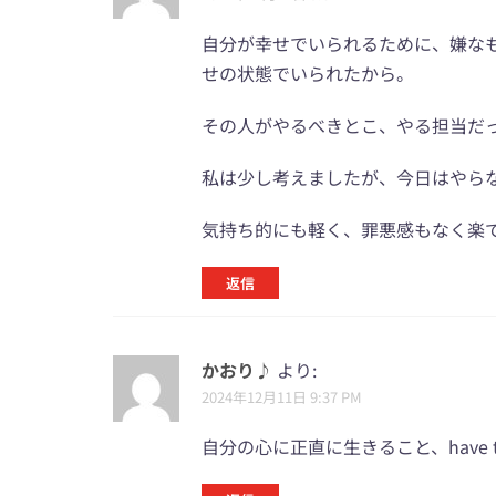
自分が幸せでいられるために、嫌な
せの状態でいられたから。
その人がやるべきとこ、やる担当だっ
私は少し考えましたが、今日はやら
気持ち的にも軽く、罪悪感もなく楽
返信
かおり♪
より:
2024年12月11日 9:37 PM
自分の心に正直に生きること、have t