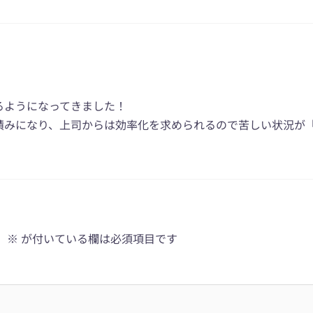
るようになってきました！
みになり、上司からは効率化を求められるので苦しい状況が「OK
。
※
が付いている欄は必須項目です