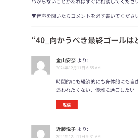
わからないことがあればすぐに相談してくださ
▼音声を聞いたらコメントを必ず書いてくださ
“
40_向かうべき最終ゴールは
金山安奈
より:
2024年12月11日 6:55 AM
時間的にも経済的にも身体的にも自
追われたくない、優雅に過ごしたい
返信
近藤悦子
より:
2024年12月11日 9:31 AM