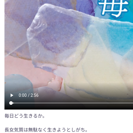
毎日どう生きるか。
長女気質は無駄なく生きようとしがち。