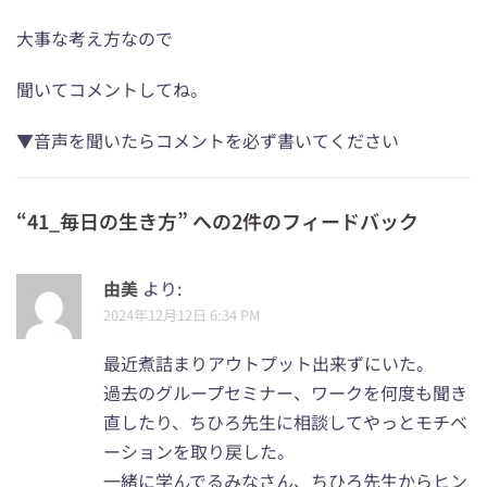
大事な考え方なので
聞いてコメントしてね。
▼音声を聞いたらコメントを必ず書いてください
“
41_毎日の生き方
” への2件のフィードバック
由美
より:
2024年12月12日 6:34 PM
最近煮詰まりアウトプット出来ずにいた。
過去のグループセミナー、ワークを何度も聞き
直したり、ちひろ先生に相談してやっとモチベ
ーションを取り戻した。
一緒に学んでるみなさん、ちひろ先生からヒン