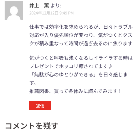
井上 薫
より:
2024年12月12日 9:49 PM
仕事では効率化を求められるが、日々トラブル
対応が入り優先順位が変わり、気がつくとタス
クが積み重なって時間が過ぎ去るのに焦ります
気がつくと呼吸も浅くなるしイライラする時は
プレゼントでホッコリ癒されてます♪
「無駄が心のゆとりができる」を日々感じま
す。
推薦図書、買って冬休みに読んでみます！
返信
コメントを残す