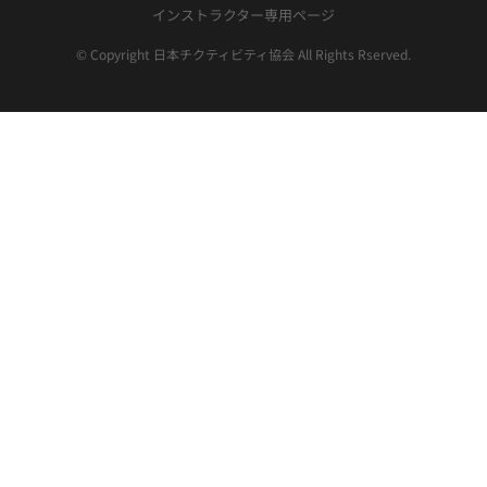
インストラクター専用ページ
© Copyright 日本チクティビティ協会 All Rights Rserved.