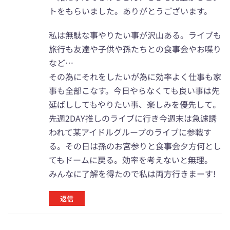
トをもらいました。ありがとうございます。
私は無駄な事やりたい事が沢山ある。ライブも
旅行も友達や子供や孫たちとの食事会やお喋り
など…
その為にそれをしたいが為に効率よく仕事も家
事も全部こなす。今日やらなくても良い事は先
延ばししてもやりたい事、楽しみを優先して。
先週2DAY推しのライブに行き今週末は急遽誘
われて某アイドルグループのライブに参戦す
る。その日は孫のお宮参りと食事会夕方何とし
てもドームに戻る。効率を考えないと無理。
みんなに了解を得たので私は両方行きまーす!
返信